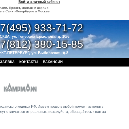
Войти в личный кабинет
mann. Проект, монтаж и сервис
 в Санкт-Петербурге и Москве.
7(495) 933-71-72
СКВА,
ул. Генерала Ермолова, д. 10/6
.
7(812) 380-15-85
КТ-ПЕТЕРБУРГ, ул. Выборгская, д.8
ЗАЯВКА
КОНТАКТЫ
ВАКАНСИИ
жданского кодекса РФ. Имеем право в любой момент изменить
гут отличаться от реальных, пожалуйста, обращайтесь к нам за