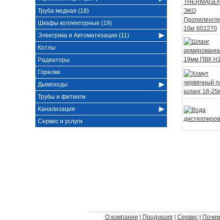
Труба медная (18)
Шкафы коллекторные (19)
Электрика и Автоматизация (11)
Котлы
Радиаторы
Горелки
Дымоходы
Трубы и фитингм
Канализация
Сервис и услуги
О компании
Продукция
Сервис
Почем