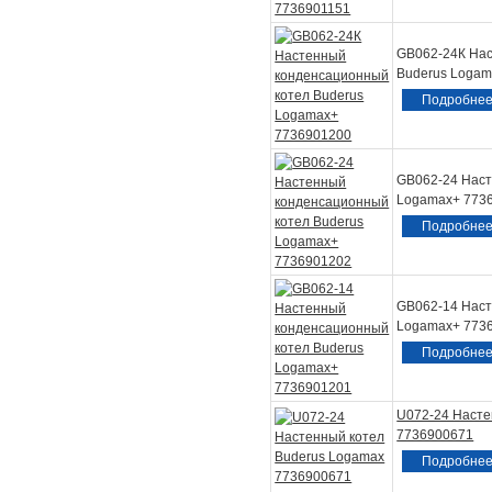
GB062-24К Нас
Buderus Logam
Подробне
GB062-24 Наст
Logamax+ 773
Подробне
GB062-14 Наст
Logamax+ 773
Подробне
U072-24 Насте
7736900671
Подробне