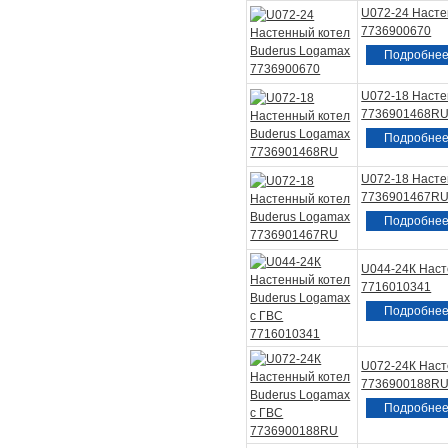
U072-24 Насте
7736900670
Подробне
U072-18 Насте
7736901468R
Подробне
U072-18 Насте
7736901467R
Подробне
U044-24К Наст
7716010341
Подробне
U072-24К Наст
7736900188R
Подробне