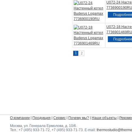
U072-24 Насте
7736900190R
Подробне
U072-18 Насте
7736901469R
Подробне
1
2
О компании
Продукция
Сервис
Почему мы?
Наши объекты
Рекоме
Москва, ул. Генерала Ермолова, д. 10/6
.
Тел.:
+7 (495) 933-71-72
,
+7 (495) 933-71-73
. E-mail:
thermostudio@thermos