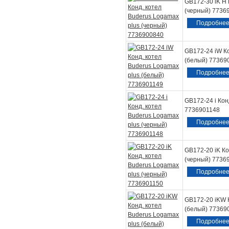
GB172-30 iK H 
(черный) 7736
Подробне
GB172-24 iW Ко
(белый) 77369
Подробне
GB172-24 i Кон
7736901148
Подробне
GB172-20 iK Ко
(черный) 7736
Подробне
GB172-20 iKW 
(белый) 77369
Подробне