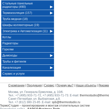
Стальные панельные
радиаторы (490)
Термоизоляция (157)
Труба медная (18)
Шкафы коллекторные (19)
Электрика и Автоматизация (11)
Котлы
Радиаторы
Горелки
Дымоходы
Трубы и фитингм
Канализация
Сервис и услуги
О компании
Продукция
Сервис
Почему мы?
Наши объекты
Рекоме
Москва, ул. Генерала Ермолова, д. 10/6
.
Тел.:
+7 (495) 933-71-72
,
+7 (495) 933-71-73
. E-mail:
thermostudio@thermos
Санкт-Петербург, ул. Выборгская, д.8.
Тел.
+7 (812) 380-15-85
.E-mail:
spb@thermostudio.ru
ТермоСтудия – проектирование и монтаж отопительных систем