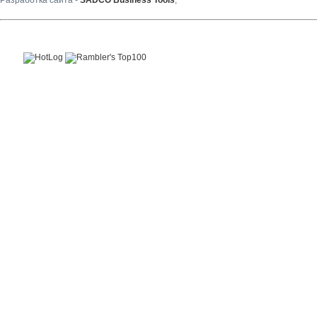
Разработка сайта -
SADCO Business Tools
,