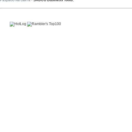
Разработка сайта -
SADCO Business Tools
,