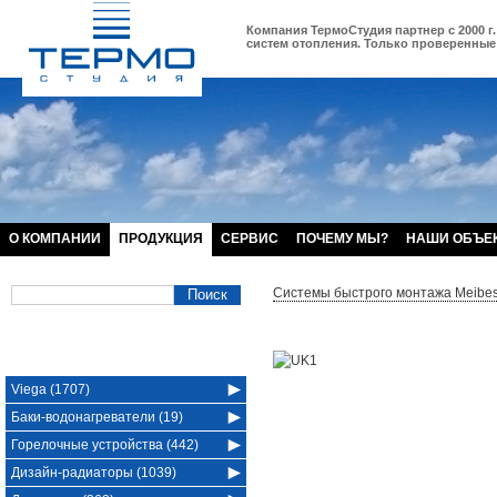
Компания ТермоСтудия партнер с 2000 г.
систем отопления. Только проверенные 
О КОМПАНИИ
ПРОДУКЦИЯ
СЕРВИС
ПОЧЕМУ МЫ?
НАШИ ОБЪЕ
Системы быстрого монтажа Meibe
Viega (1707)
Баки-водонагреватели (19)
Горелочные устройства (442)
Дизайн-радиаторы (1039)