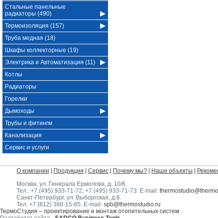
Стальные панельные
радиаторы (490)
Термоизоляция (157)
Труба медная (18)
Шкафы коллекторные (19)
Электрика и Автоматизация (11)
Котлы
Радиаторы
Горелки
Дымоходы
Трубы и фитингм
Канализация
Сервис и услуги
О компании
Продукция
Сервис
Почему мы?
Наши объекты
Рекоме
Москва, ул. Генерала Ермолова, д. 10/6
.
Тел.:
+7 (495) 933-71-72
,
+7 (495) 933-71-73
. E-mail:
thermostudio@thermos
Санкт-Петербург, ул. Выборгская, д.8.
Тел.
+7 (812) 380-15-85
.E-mail:
spb@thermostudio.ru
ТермоСтудия – проектирование и монтаж отопительных систем