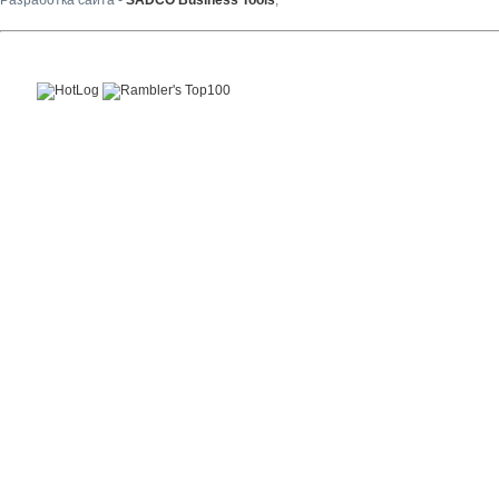
Разработка сайта -
SADCO Business Tools
,