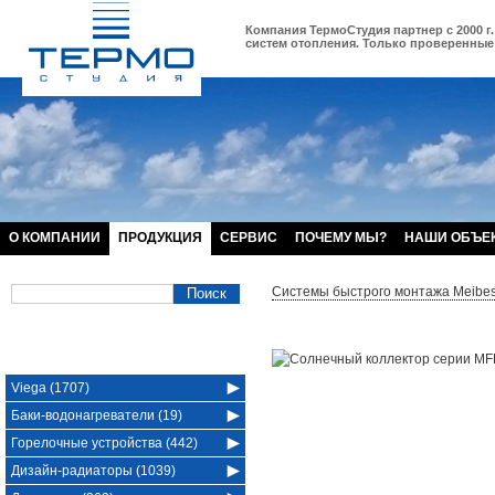
Компания ТермоСтудия партнер с 2000 г.
систем отопления. Только проверенные 
О КОМПАНИИ
ПРОДУКЦИЯ
СЕРВИС
ПОЧЕМУ МЫ?
НАШИ ОБЪЕ
Системы быстрого монтажа Meibe
Viega (1707)
Баки-водонагреватели (19)
Горелочные устройства (442)
Дизайн-радиаторы (1039)