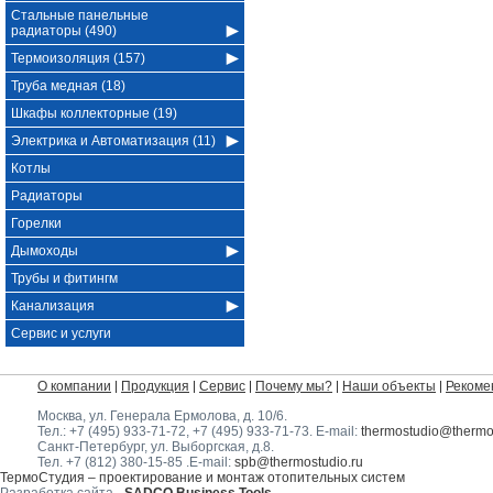
Стальные панельные
радиаторы (490)
Термоизоляция (157)
Труба медная (18)
Шкафы коллекторные (19)
Электрика и Автоматизация (11)
Котлы
Радиаторы
Горелки
Дымоходы
Трубы и фитингм
Канализация
Сервис и услуги
О компании
Продукция
Сервис
Почему мы?
Наши объекты
Рекоме
Москва, ул. Генерала Ермолова, д. 10/6
.
Тел.:
+7 (495) 933-71-72
,
+7 (495) 933-71-73
. E-mail:
thermostudio@thermos
Санкт-Петербург, ул. Выборгская, д.8.
Тел.
+7 (812) 380-15-85
.E-mail:
spb@thermostudio.ru
ТермоСтудия – проектирование и монтаж отопительных систем