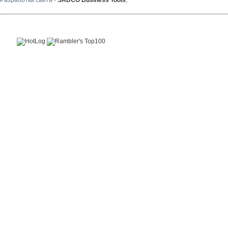
Разработка сайта -
SADCO Business Tools
,