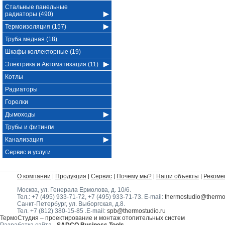
Стальные панельные
радиаторы (490)
Термоизоляция (157)
Труба медная (18)
Шкафы коллекторные (19)
Электрика и Автоматизация (11)
Котлы
Радиаторы
Горелки
Дымоходы
Трубы и фитингм
Канализация
Сервис и услуги
О компании
Продукция
Сервис
Почему мы?
Наши объекты
Рекоме
Москва, ул. Генерала Ермолова, д. 10/6
.
Тел.:
+7 (495) 933-71-72
,
+7 (495) 933-71-73
. E-mail:
thermostudio@thermos
Санкт-Петербург, ул. Выборгская, д.8.
Тел.
+7 (812) 380-15-85
.E-mail:
spb@thermostudio.ru
ТермоСтудия – проектирование и монтаж отопительных систем