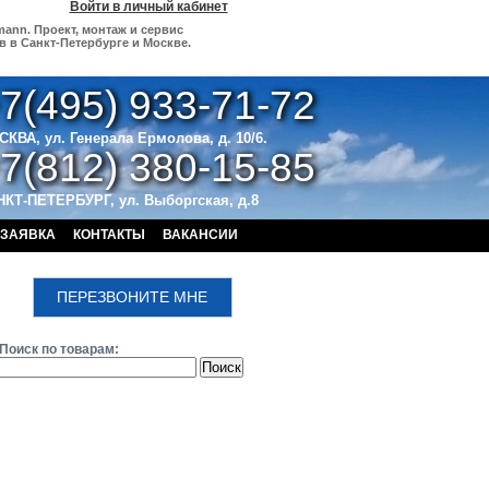
Войти в личный кабинет
mann. Проект, монтаж и сервис
 в Санкт-Петербурге и Москве.
7(495) 933-71-72
СКВА,
ул. Генерала Ермолова, д. 10/6
.
7(812) 380-15-85
КТ-ПЕТЕРБУРГ, ул. Выборгская, д.8
ЗАЯВКА
КОНТАКТЫ
ВАКАНСИИ
ПЕРЕЗВОНИТЕ МНЕ
Поиск по товарам: