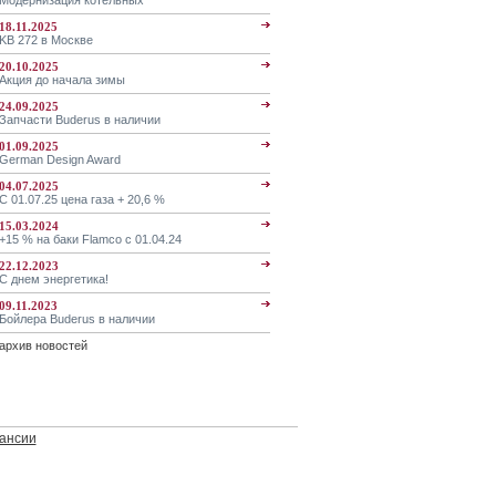
Модернизация котельных
18.11.2025
KB 272 в Москве
20.10.2025
Акция до начала зимы
24.09.2025
Запчасти Buderus в наличии
01.09.2025
German Design Award
04.07.2025
С 01.07.25 цена газа + 20,6 %
15.03.2024
+15 % на баки Flamco с 01.04.24
22.12.2023
С днем энергетика!
09.11.2023
Бойлера Buderus в наличии
архив новостей
ансии