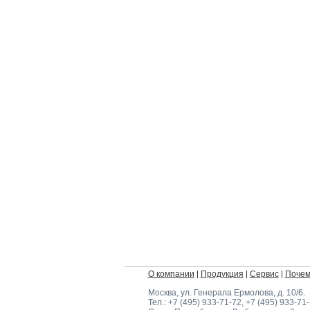
О компании
Продукция
Сервис
Почем
Москва, ул. Генерала Ермолова, д. 10/6
.
Тел.:
+7 (495) 933-71-72
,
+7 (495) 933-71