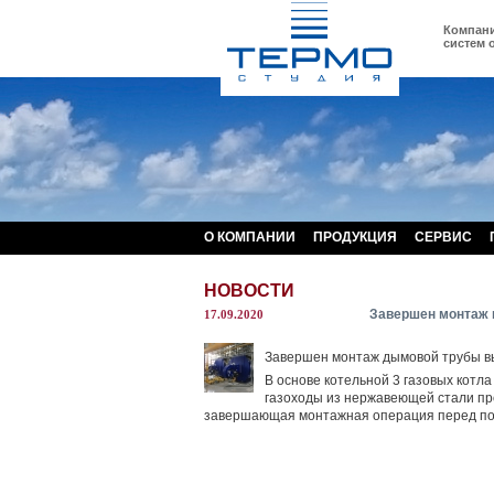
Компания
систем 
О КОМПАНИИ
ПРОДУКЦИЯ
СЕРВИС
НОВОСТИ
Завершен монтаж 
17.09.2020
Завершен монтаж дымовой трубы выс
В основе котельной 3 газовых котл
газоходы из нержавеющей стали пр
завершающая монтажная операция перед пол